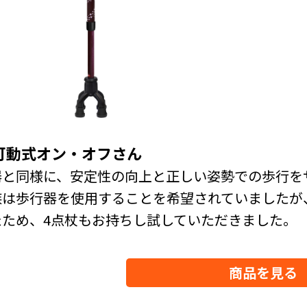
可動式オン・オフさん
器と同様に、安定性の向上と正しい姿勢での歩行を
族は歩行器を使用することを希望されていましたが
たため、4点杖もお持ちし試していただきました。
商品を見る