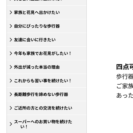
家族と花見へ出かけたい
自分にぴったりな歩行器
友達に会いに行きたい
今年も家族でお花見がしたい！
四点
外出が減った本当の理由
歩行
これからも習い事を続けたい！
ご家
あっ
長距離歩行を諦めない歩行器
ご近所の方との交流を続けたい
スーパーへのお買い物を続けた
い！