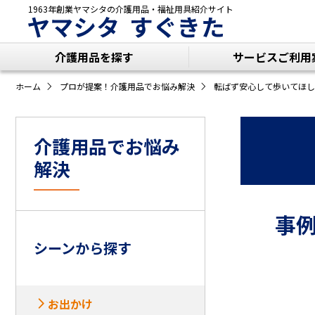
1963年創業ヤマシタの
介護用品・福祉用具紹介サイト
ヤマシタ すぐきた
介護用品を探す
サービスご利用
ホーム
プロが提案！介護用品でお悩み解決
転ばず安心して歩いてほし
介護用品でお悩み
解決
事例 
シーンから探す
お出かけ