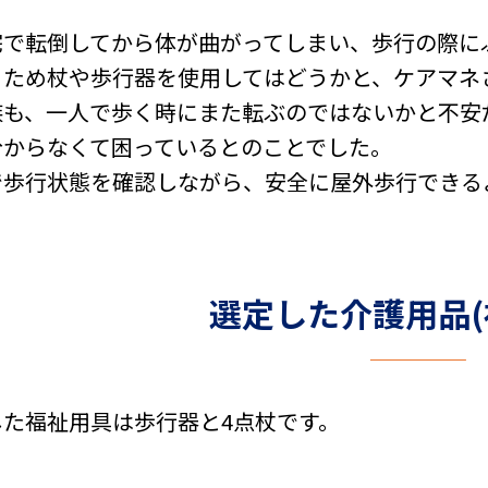
宅で転倒してから体が曲がってしまい、歩行の際に
るため杖や歩行器を使用してはどうかと、ケアマネ
族も、一人で歩く時にまた転ぶのではないかと不安
分からなくて困っているとのことでした。
で歩行状態を確認しながら、安全に屋外歩行できる
選定した介護用品(
した福祉用具は歩行器と4点杖です。