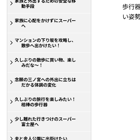
家族と外出するための安全な移
歩行
動手段
い姿
家族に心配をかけずにスーパー
へ
マンションの下り坂を攻略し、
散歩へ出かけたい！
久しぶりの散歩に買い物、楽し
みだな～！
念願の三ノ宮への外出に立ちは
だかる体調の変化
久しぶりの旅行を楽しみたい！
相棒の歩行器
少し離れた行きつけのスーパー
富士屋へ
夫と舎人公園に出掛けたい