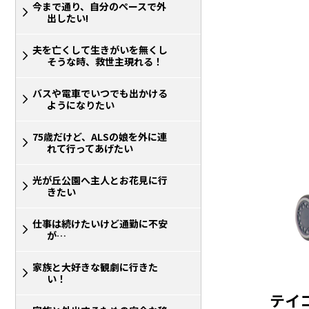
今まで通り、自分のペースで外
出したい!
夫を亡くして生きがいを無くし
そうな時、救世主現れる！
バスや電車でいつでも出かける
ようになりたい
75歳だけど、ALSの娘を外に連
れて行ってあげたい
光が丘公園へ主人とお花見に行
きたい
仕事は続けたいけど通勤に不安
が…
家族と大好きな観劇に行きた
い！
テイ