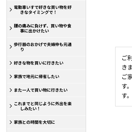
電動車いすで好きな買い物を好
きなタイミングで！
腰の痛みに負けず、買い物や食
事に出かけたい
歩行器のおかげで夫婦仲も元通
り
ご
好きな物を買いに行きたい
き
ご
家族で地元に帰省したい
す
また一人で買い物に行きたい
す
これまでと同じように外出を楽
しみたい！
家族との時間を大切に