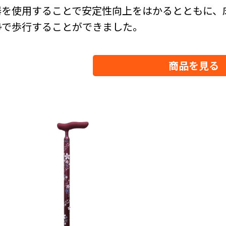
器を使用することで安定性向上をはかるとともに、
勢で歩行することができました。
商品を見る