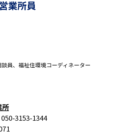
営業所員
相談員、福祉住環境コーディネーター
業所
50-3153-1344
071