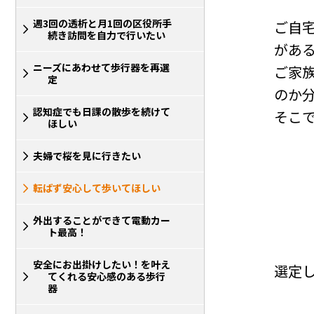
週3回の透析と月1回の区役所手
ご自
続き訪問を自力で行いたい
があ
ニーズにあわせて歩行器を再選
ご家
定
のか
認知症でも日課の散歩を続けて
そこ
ほしい
夫婦で桜を見に行きたい
転ばず安心して歩いてほしい
外出することができて電動カー
ト最高！
安全にお出掛けしたい！を叶え
選定
てくれる安心感のある歩行
器