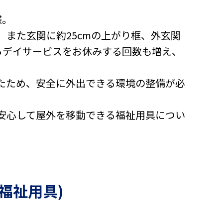
様。
また玄関に約25cmの上がり框、外玄関
らデイサービスをお休みする回数も増え、
たため、安全に外出できる環境の整備が必
安心して屋外を移動できる福祉用具につい
福祉用具)