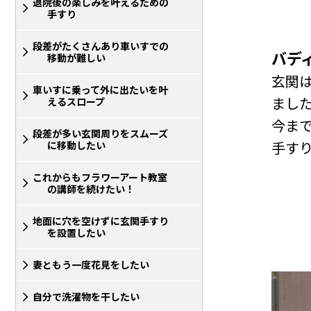
退院後の楽しみを叶えるための
手すり
段差がたくさんあり車いすでの
バデ
移動が難しい
玄関
車いすに乗って外に出たいを叶
まし
えるスロープ
今ま
段差が多い玄関周りをスムーズ
手す
に移動したい
これからもフラワーアート教室
の講師を続けたい！
地面に穴を空けずに玄関手すり
を設置したい
妻ともう一度花見をしたい
自分で洗濯物を干したい