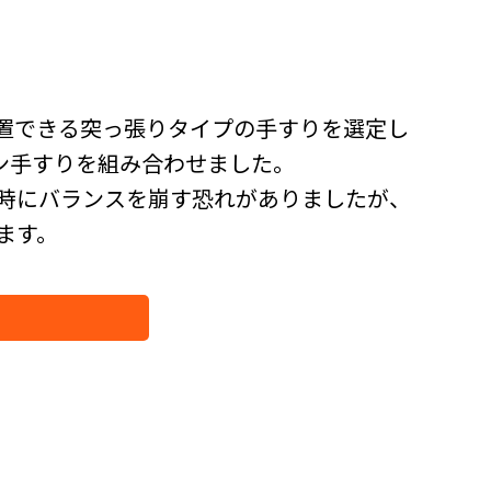
置できる突っ張りタイプの手すりを選定し
ン手すりを組み合わせました。
時にバランスを崩す恐れがありましたが、
ます。