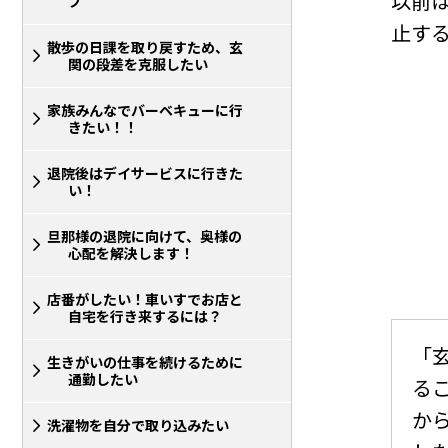
以前
プ
止す
散歩の日課を取り戻すため、玄
関の段差を克服したい
家族みんなでバーベキューに行
きたい！！
退院後はデイサービスに行きた
い！
旦那様の退院に向けて、奥様の
心配を解決します！
店番がしたい！車いすでお店と
自宅を行き来するには？
「
生きがいの仕事を続けるために
通勤したい
る
か
洗濯物を自分で取り込みたい