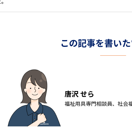
た。
この記事を書いた
唐沢 せら
福祉用具専門相談員、社会