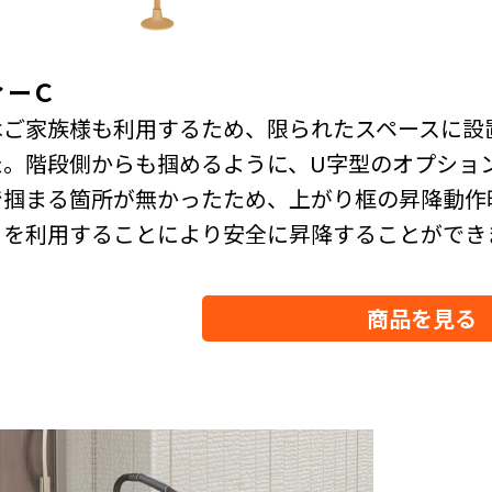
ィーＣ
はご家族様も利用するため、限られたスペースに設
た。階段側からも掴めるように、U字型のオプショ
で掴まる箇所が無かったため、上がり框の昇降動作
りを利用することにより安全に昇降することができ
商品を見る