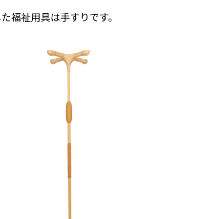
した福祉用具は手すりです。