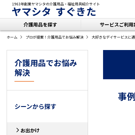
1963年創業ヤマシタの
介護用品・福祉用具紹介サイト
ヤマシタ すぐきた
介護用品を探す
サービスご利用
ホーム
プロが提案！介護用品でお悩み解決
大好きなデイサービスに通
介護用品でお悩み
解決
事例 
シーンから探す
お出かけ