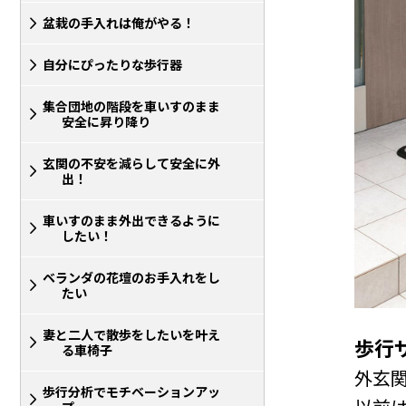
盆栽の手入れは俺がやる！
自分にぴったりな歩行器
集合団地の階段を車いすのまま
安全に昇り降り
玄関の不安を減らして安全に外
出！
車いすのまま外出できるように
したい！
ベランダの花壇のお手入れをし
たい
妻と二人で散歩をしたいを叶え
歩行
る車椅子
外玄
歩行分析でモチベーションアッ