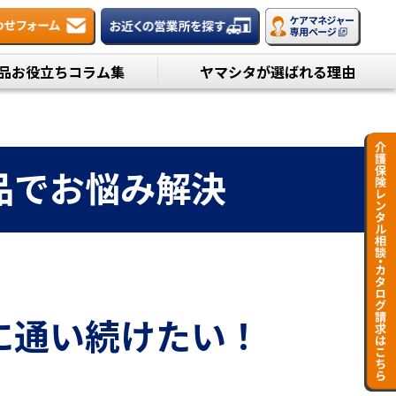
品お役立ちコラム集
ヤマシタが選ばれる理由
品でお悩み解決
に通い続けたい！