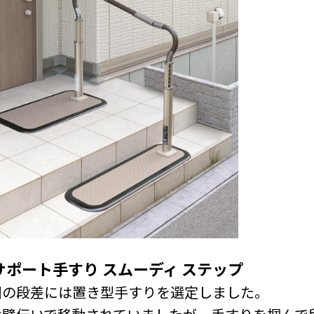
サポート手すり スムーディ ステップ
関の段差には置き型手すりを選定しました。