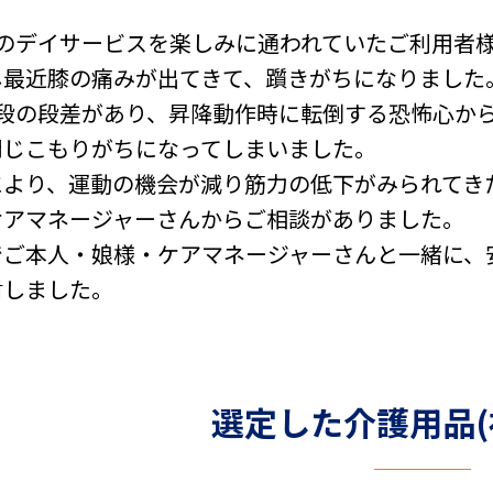
回のデイサービスを楽しみに通われていたご利用者
し最近膝の痛みが出てきて、躓きがちになりました。
3段の段差があり、昇降動作時に転倒する恐怖心か
閉じこもりがちになってしまいました。
により、運動の機会が減り筋力の低下がみられてき
ケアマネージャーさんからご相談がありました。
でご本人・娘様・ケアマネージャーさんと一緒に、
討しました。
選定した介護用品(