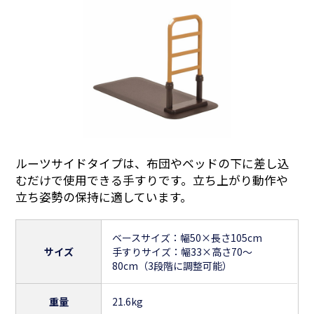
ルーツサイドタイプは、布団やベッドの下に差し込
むだけで使用できる手すりです。立ち上がり動作や
立ち姿勢の保持に適しています。
ベースサイズ：幅50×長さ105cm
サイズ
手すりサイズ：幅33×高さ70～
80cm（3段階に調整可能）
重量
21.6kg