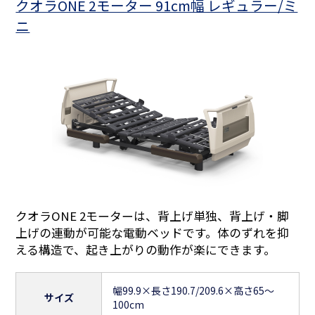
クオラONE 2モーター 91cm幅 レギュラー/ミ
ニ
クオラONE 2モーターは、背上げ単独、背上げ・脚
上げの連動が可能な電動ベッドです。体のずれを抑
える構造で、起き上がりの動作が楽にできます。
幅99.9×長さ190.7/209.6×高さ65〜
サイズ
100cm