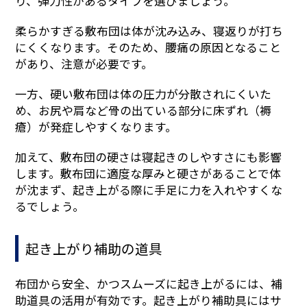
り、弾力性があるタイプを選びましょう。
柔らかすぎる敷布団は体が沈み込み、寝返りが打ち
にくくなります。そのため、腰痛の原因となること
があり、注意が必要です。
一方、硬い敷布団は体の圧力が分散されにくいた
め、お尻や肩など骨の出ている部分に床ずれ（褥
瘡）が発症しやすくなります。
加えて、敷布団の硬さは寝起きのしやすさにも影響
します。敷布団に適度な厚みと硬さがあることで体
が沈まず、起き上がる際に手足に力を入れやすくな
るでしょう。
起き上がり補助の道具
布団から安全、かつスムーズに起き上がるには、補
助道具の活用が有効です。起き上がり補助具にはサ