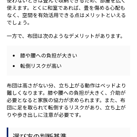
使わないときは畳んで収納できるため、部屋を広く
使えます。とくに和室であれば、畳を傷める心配も
なく、空間を有効活用できる点はメリットといえる
でしょう。
一方で、布団は次のようなデメリットがあります。
膝や腰への負担が大きい
転倒リスクが高い
布団は高さがない分、立ち上がる動作はベッドより
難しくなります。膝や腰への負担が大きく、介助が
必要となると家族の協力が求められます。また、布
団に足を取られて転倒するリスクがあり、立ち上が
りや歩き出しに注意が必要です。
選び方の判断基準