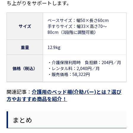
ち上がりをサポートします。
ベースサイズ：幅50×長さ60cm
サイズ
手すりサイズ：幅33×高さ70～
80cm（3段階に調整可能）
重量
12.9kg
・介護保険利用時 負担額：204円／月
価格（税込）
・レンタル料：2,040円／月
・販売価格：58,322円
関連記事：
介護用のベッド柵(介助バー)とは？選び
方やおすすめ商品を紹介！
まとめ