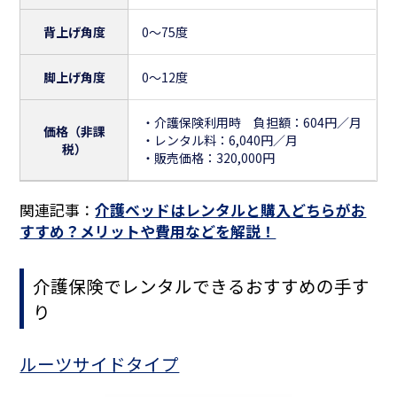
背上げ角度
0～75度
脚上げ角度
0～12度
・介護保険利用時 負担額：604円／月
価格（非課
・レンタル料：6,040円／月
税）
・販売価格：320,000円
関連記事：
介護ベッドはレンタルと購入どちらがお
すすめ？メリットや費用などを解説！
介護保険でレンタルできるおすすめの手す
り
ルーツサイドタイプ