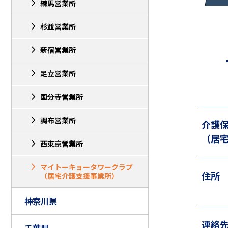
練馬営業所
杉並営業所
新宿営業所
足立営業所
国分寺営業所
調布営業所
介護
（居
西東京営業所
マイトーキョータワークラブ
住所
（居宅介護支援事業所）
神奈川県
連絡