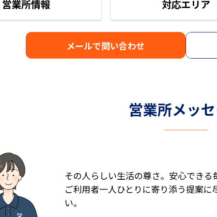
営業所情報
対応エリア
メールで
問い合わせ
営業所メッセ
その人らしい生活の尊さ。安心できる
ご利用者一人ひとりに寄り添う提案に
い。