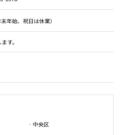
（年末年始、祝日は休業）
します。
中央区