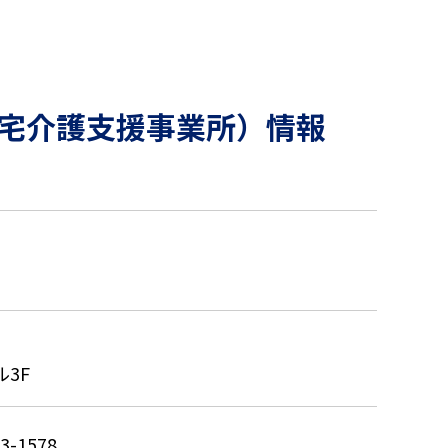
宅介護支援事業所）情報
ル3F
3-1578