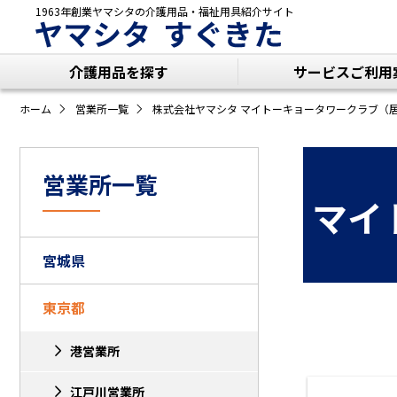
1963年創業ヤマシタの
介護用品・福祉用具紹介サイト
ヤマシタ すぐきた
介護用品を探す
サービスご利用
ホーム
営業所一覧
株式会社ヤマシタ マイトーキョータワークラブ（
営業所一覧
マイ
宮城県
東京都
港営業所
江戸川営業所