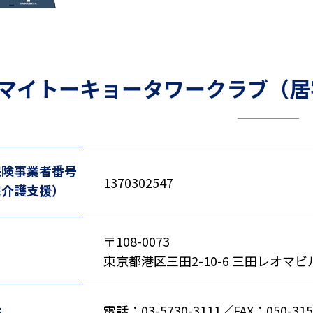
マイトーキョータワークラブ（居
保険事業者番号
1370302547
宅介護支援）
〒108-0073
東京都港区三田2-10-6 三田レオマビ
先
電話：03-5730-3111
／
FAX：050-315