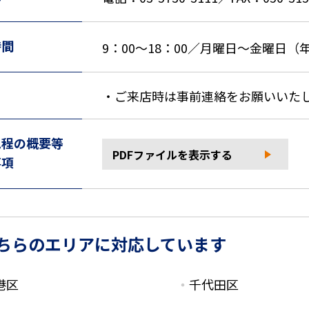
時間
9：00～18：00／月曜日～金曜日
・ご来店時は事前連絡をお願いいた
規程の概要等
PDFファイルを表示する
事項
ちらのエリアに対応しています
港区
千代田区