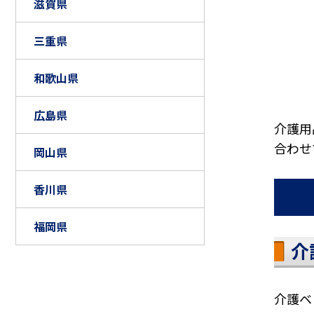
滋賀県
三重県
和歌山県
広島県
介護用
合わせ
岡山県
香川県
福岡県
介
介護ベ