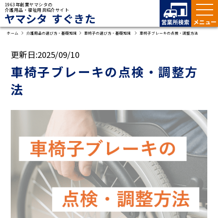
1963年創業ヤマシタの
介護用品・福祉用具紹介サイト
ヤマシタ すぐきた
ホーム
介護用品の選び方・基礎知識
車椅子の選び方・基礎知識
車椅子ブレーキの点検・調整方法
更新日:
2025/09/10
車椅子ブレーキの点検・調整方
法