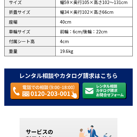
サイズ
幅59×奥行105×高さ102～131cm
折畳サイズ
幅34×奥行102×高さ66cm
座幅
40cm
車輪サイズ
前輪：6cm/後輪：22cm
付属シート高
4cm
重量
19.6kg
レンタル相談やカタログ請求はこちら
サービスの