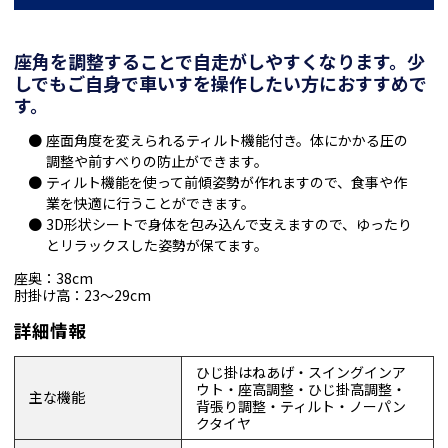
座角を調整することで自走がしやすくなります。少
しでもご自身で車いすを操作したい方におすすめで
す。
座面角度を変えられるティルト機能付き。体にかかる圧の
調整や前すべりの防止ができます。
ティルト機能を使って前傾姿勢が作れますので、食事や作
業を快適に行うことができます。
3D形状シートで身体を包み込んで支えますので、ゆったり
とリラックスした姿勢が保てます。
座奥：38cm
肘掛け高：23～29cm
詳細情報
ひじ掛はねあげ・スイングインア
ウト・座高調整・ひじ掛高調整・
主な機能
背張り調整・ティルト・ノーパン
クタイヤ