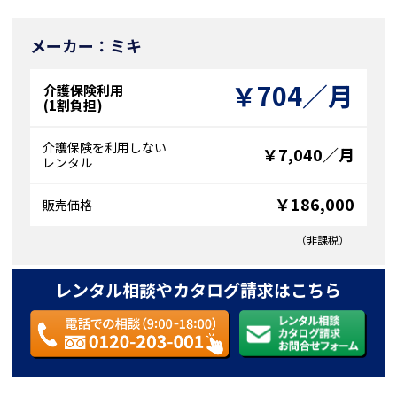
メーカー：ミキ
￥704／月
介護保険利用
(1割負担)
介護保険を利用しない
￥7,040／月
レンタル
￥186,000
販売価格
（非課税）
レンタル相談やカタログ請求はこちら